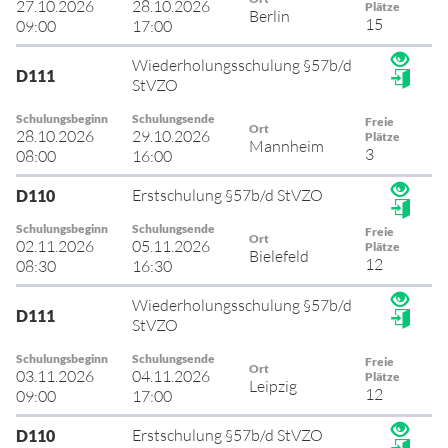
27.10.2026
28.10.2026
Plätze
Berlin
15
09:00
17:00
Wiederholungsschulung §57b/d
D111
StVZO
Schulungsbeginn
Schulungsende
Freie
Ort
28.10.2026
29.10.2026
Plätze
Mannheim
3
08:00
16:00
Erstschulung §57b/d StVZO
D110
Schulungsbeginn
Schulungsende
Freie
Ort
02.11.2026
05.11.2026
Plätze
Bielefeld
12
08:30
16:30
Wiederholungsschulung §57b/d
D111
StVZO
Schulungsbeginn
Schulungsende
Freie
Ort
03.11.2026
04.11.2026
Plätze
Leipzig
12
09:00
17:00
Erstschulung §57b/d StVZO
D110