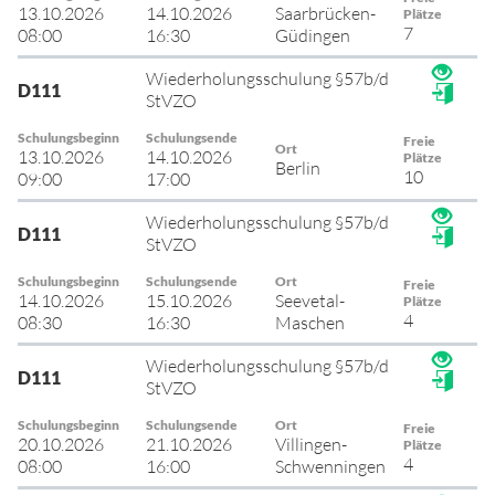
13.10.2026
14.10.2026
Saarbrücken-
Plätze
7
08:00
16:30
Güdingen
Wiederholungsschulung §57b/d
D111
StVZO
Schulungsbeginn
Schulungsende
Freie
Ort
13.10.2026
14.10.2026
Plätze
Berlin
10
09:00
17:00
Wiederholungsschulung §57b/d
D111
StVZO
Schulungsbeginn
Schulungsende
Ort
Freie
14.10.2026
15.10.2026
Seevetal-
Plätze
4
08:30
16:30
Maschen
Wiederholungsschulung §57b/d
D111
StVZO
Schulungsbeginn
Schulungsende
Ort
Freie
20.10.2026
21.10.2026
Villingen-
Plätze
4
08:00
16:00
Schwenningen