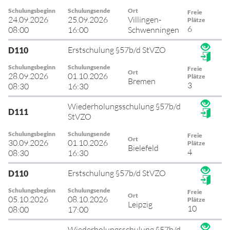
Schulungsbeginn
Schulungsende
Ort
Freie
24.09.2026
25.09.2026
Villingen-
Plätze
6
08:00
16:00
Schwenningen
Erstschulung §57b/d StVZO
D110
Schulungsbeginn
Schulungsende
Freie
Ort
28.09.2026
01.10.2026
Plätze
Bremen
3
08:30
16:30
Wiederholungsschulung §57b/d
D111
StVZO
Schulungsbeginn
Schulungsende
Freie
Ort
30.09.2026
01.10.2026
Plätze
Bielefeld
4
08:30
16:30
Erstschulung §57b/d StVZO
D110
Schulungsbeginn
Schulungsende
Freie
Ort
05.10.2026
08.10.2026
Plätze
Leipzig
10
08:00
17:00
Wiederholungsschulung §57b/d