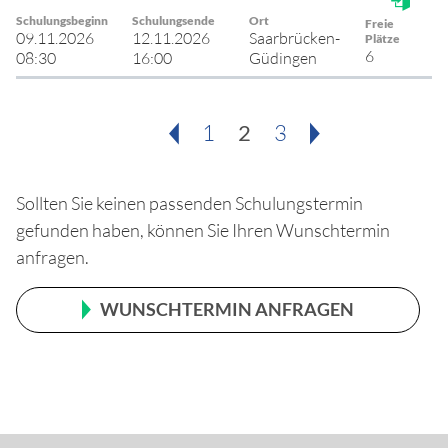
Schulungsbeginn
Schulungsende
Ort
Freie
09.11.2026
12.11.2026
Saarbrücken-
Plätze
6
08:30
16:00
Güdingen
1
2
3
Sollten Sie keinen passenden Schulungstermin
gefunden haben, können Sie Ihren Wunschtermin
anfragen.
WUNSCHTERMIN ANFRAGEN