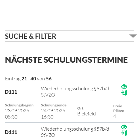
SUCHE & FILTER
NÄCHSTE SCHULUNGSTERMINE
Eintrag
21
-
40
von
56
Wiederholungsschulung §57b/d
D111
StVZO
Schulungsbeginn
Schulungsende
Freie
Ort
23.09.2026
24.09.2026
Plätze
Bielefeld
4
08:30
16:30
Wiederholungsschulung §57b/d
D111
StVZO