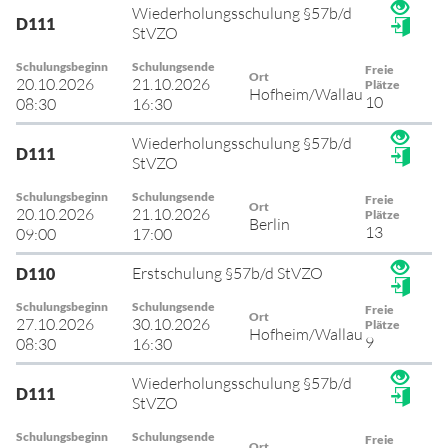
Wiederholungsschulung §57b/d
D111
StVZO
Schulungsbeginn
Schulungsende
Freie
Ort
20.10.2026
21.10.2026
Plätze
Hofheim/Wallau
10
08:30
16:30
Wiederholungsschulung §57b/d
D111
StVZO
Schulungsbeginn
Schulungsende
Freie
Ort
20.10.2026
21.10.2026
Plätze
Berlin
13
09:00
17:00
Erstschulung §57b/d StVZO
D110
Schulungsbeginn
Schulungsende
Freie
Ort
27.10.2026
30.10.2026
Plätze
Hofheim/Wallau
9
08:30
16:30
Wiederholungsschulung §57b/d
D111
StVZO
Schulungsbeginn
Schulungsende
Freie
Ort