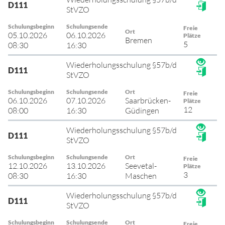
D111
StVZO
Schulungsbeginn
Schulungsende
Freie
Ort
05.10.2026
06.10.2026
Plätze
Bremen
5
08:30
16:30
Wiederholungsschulung §57b/d
D111
StVZO
Schulungsbeginn
Schulungsende
Ort
Freie
06.10.2026
07.10.2026
Saarbrücken-
Plätze
12
08:00
16:30
Güdingen
Wiederholungsschulung §57b/d
D111
StVZO
Schulungsbeginn
Schulungsende
Ort
Freie
12.10.2026
13.10.2026
Seevetal-
Plätze
3
08:30
16:30
Maschen
Wiederholungsschulung §57b/d
D111
StVZO
Schulungsbeginn
Schulungsende
Ort
Freie