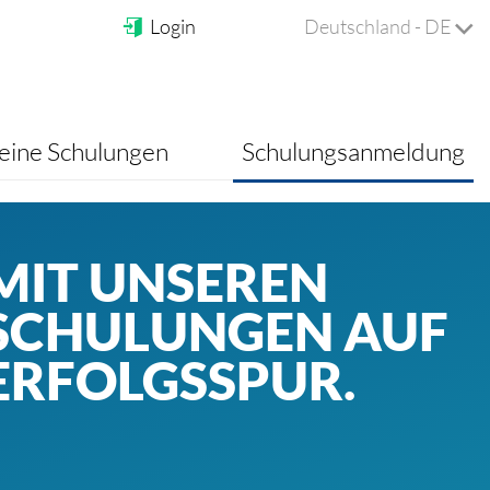
Login
Deutschland - DE
ine Schulungen
Schulungsanmeldung
MIT UNSEREN
SCHULUNGEN AUF
ERFOLGSSPUR.