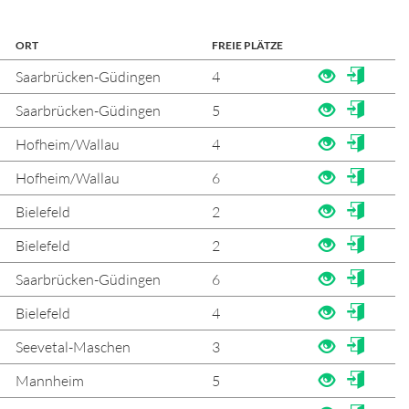
ORT
FREIE PLÄTZE
Saarbrücken-Güdingen
4
Saarbrücken-Güdingen
5
Hofheim/Wallau
4
Hofheim/Wallau
6
Bielefeld
2
Bielefeld
2
Saarbrücken-Güdingen
6
Bielefeld
4
Seevetal-Maschen
3
Mannheim
5