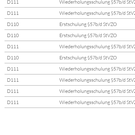
D111
Wiederholungsschulung §57b/d St
D111
Wiederholungsschulung §57b/d St
D110
Erstschulung §57b/d StVZO
D110
Erstschulung §57b/d StVZO
D111
Wiederholungsschulung §57b/d St
D110
Erstschulung §57b/d StVZO
D111
Wiederholungsschulung §57b/d St
D111
Wiederholungsschulung §57b/d St
D111
Wiederholungsschulung §57b/d St
D111
Wiederholungsschulung §57b/d St