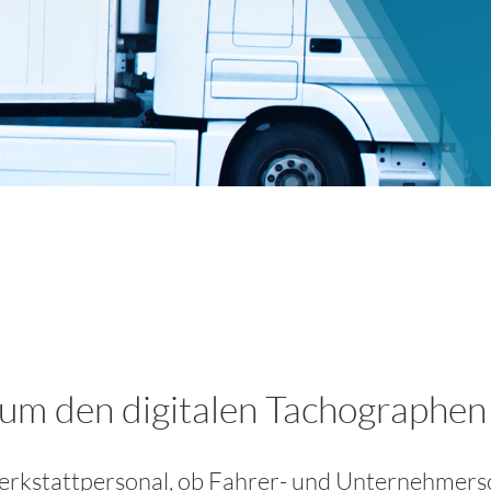
 um den digitalen Tachographen
Werkstattpersonal, ob Fahrer- und Unternehmersc