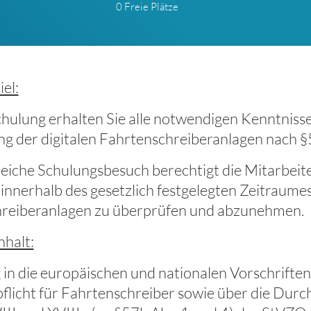
0 Freie Plätze
el:
chulung erhalten Sie alle notwendigen Kenntnisse
g der digitalen Fahrtenschreiberanlagen nach 
reiche Schulungsbesuch berechtigt die Mitarbeit
innerhalb des gesetzlich festgelegten Zeitraumes
reiberanlagen zu überprüfen und abzunehmen.
nhalt:
in die europäischen und nationalen Vorschriften
flicht für Fahrtenschreiber sowie über die Durc