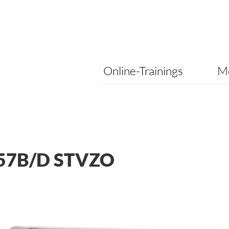
Online-Trainings
Me
57B/D STVZO