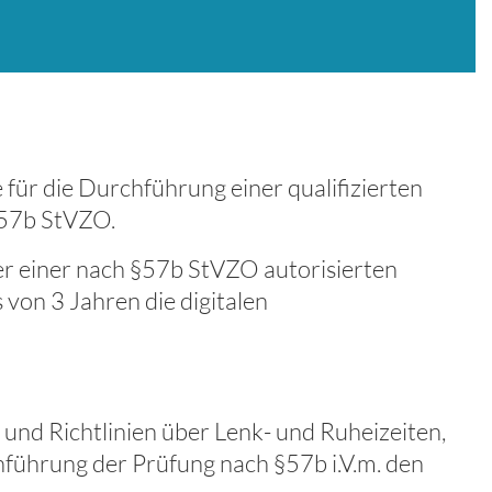
 für die Durchführung einer qualifizierten
§57b StVZO.
er einer nach §57b StVZO autorisierten
 von 3 Jahren die digitalen
 und Richtlinien über Lenk- und Ruheizeiten,
hführung der Prüfung nach §57b i.V.m. den