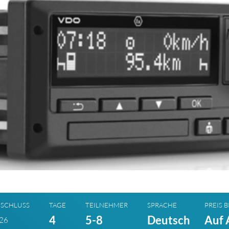
SCHLUSS
TAGE
TEILNEHMER
SPRACHE
PREIS B
4
5-8
Deutsch
Auf 
026