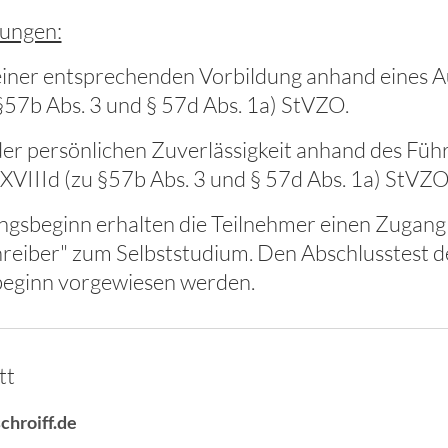
ungen:
iner entsprechenden Vorbildung anhand eines Au
§57b Abs. 3 und § 57d Abs. 1a) StVZO.
er persönlichen Zuverlässigkeit anhand des Füh
XVIIId (zu §57b Abs. 3 und § 57d Abs. 1a) StVZO
ngsbeginn erhalten die Teilnehmer einen Zugang
reiber" zum Selbststudium. Den Abschlusstest 
eginn vorgewiesen werden.
tt
chroiff.de