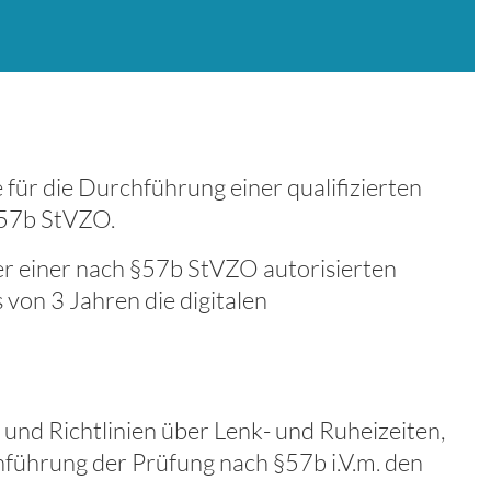
 für die Durchführung einer qualifizierten
§57b StVZO.
er einer nach §57b StVZO autorisierten
 von 3 Jahren die digitalen
 und Richtlinien über Lenk- und Ruheizeiten,
hführung der Prüfung nach §57b i.V.m. den