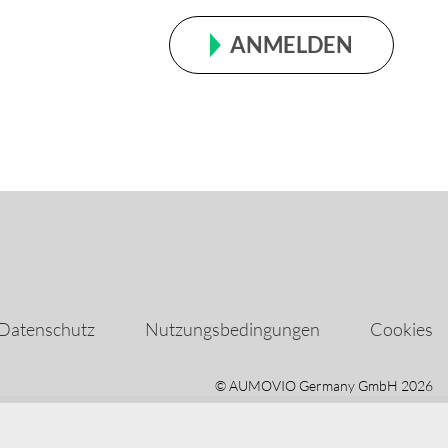
ANMELDEN
Datenschutz
Nutzungsbedingungen
Cookies
© AUMOVIO Germany GmbH 2026