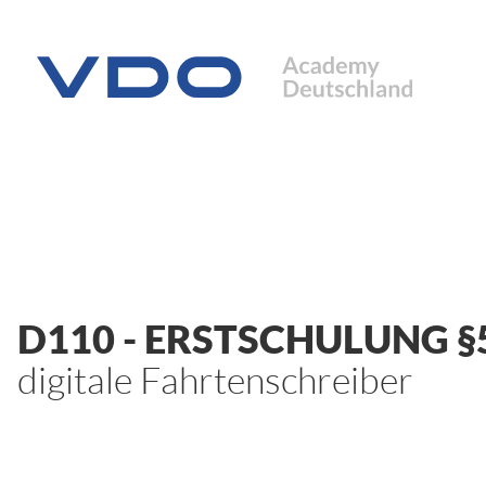
D110
- ERSTSCHULUNG §
digitale Fahrtenschreiber