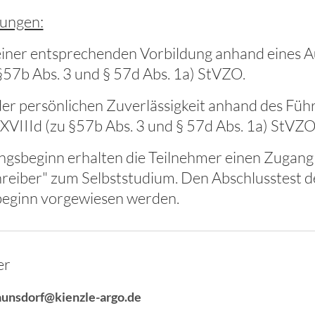
ungen:
iner entsprechenden Vorbildung anhand eines Au
§57b Abs. 3 und § 57d Abs. 1a) StVZO.
er persönlichen Zuverlässigkeit anhand des Füh
XVIIId (zu §57b Abs. 3 und § 57d Abs. 1a) StVZO
ngsbeginn erhalten die Teilnehmer einen Zugang
reiber" zum Selbststudium. Den Abschlusstest 
eginn vorgewiesen werden.
er
aunsdorf@kienzle-argo.de