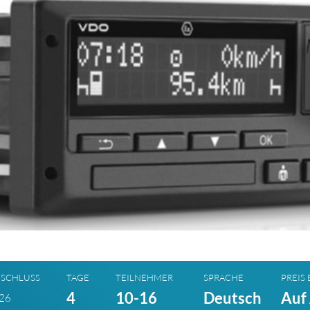
SCHLUSS
TAGE
TEILNEHMER
SPRACHE
PREIS 
4
10-16
Deutsch
Auf
026