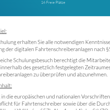
16 Freie Plätze
el:
chulung erhalten Sie alle notwendigen Kenntnisse
g der digitalen Fahrtenschreiberanlagen nach 
reiche Schulungsbesuch berechtigt die Mitarbeit
innerhalb des gesetzlich festgelegten Zeitraumes
reiberanlagen zu überprüfen und abzunehmen.
nhalt:
in die europäischen und nationalen Vorschriften
flicht für Fahrtenschreiber sowie über die Durc