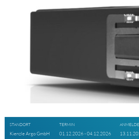
STANDORT
TERMIN
ANMELDE
Kienzle Argo GmbH
01.12.2026 - 04.12.2026
13.11.2