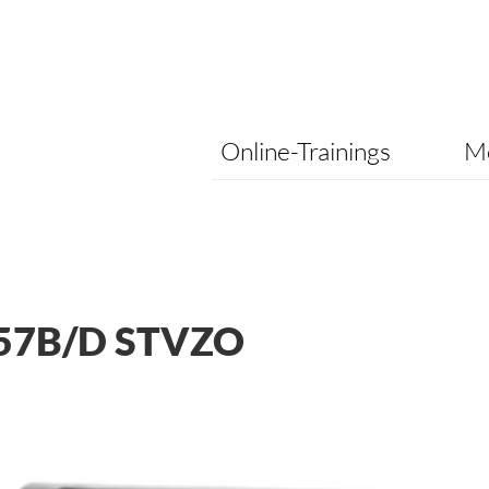
Online-Trainings
Me
57B/D STVZO