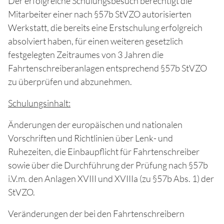
Der erfolgreiche Schulungsbesuch berechtigt die
Mitarbeiter einer nach §57b StVZO autorisierten
Werkstatt, die bereits eine Erstschulung erfolgreich
absolviert haben, für einen weiteren gesetzlich
festgelegten Zeitraumes von 3 Jahren die
Fahrtenschreiberanlagen entsprechend §57b StVZO
zu überprüfen und abzunehmen.
Schulungsinhalt:
Änderungen der europäischen und nationalen
Vorschriften und Richtlinien über Lenk- und
Ruhezeiten, die Einbaupflicht für Fahrtenschreiber
sowie über die Durchführung der Prüfung nach §57b
i.V.m. den Anlagen XVIII und XVIIIa (zu §57b Abs. 1) der
StVZO.
Veränderungen der bei den Fahrtenschreibern