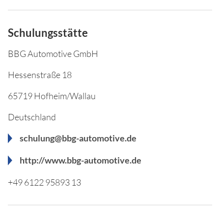
Schulungsstätte
BBG Automotive GmbH
Hessenstraße 18
65719 Hofheim/Wallau
Deutschland
schulung@bbg-automotive.de
http://www.bbg-automotive.de
+49 6122 95893 13