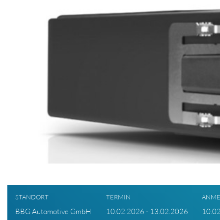
STANDORT
TERMIN
ANME
BBG Automotive GmbH
10.02.2026 - 13.02.2026
10.0