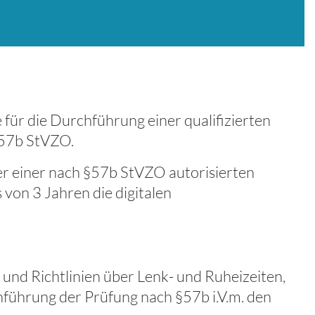
 für die Durchführung einer qualifizierten
§57b StVZO.
er einer nach §57b StVZO autorisierten
 von 3 Jahren die digitalen
 und Richtlinien über Lenk- und Ruheizeiten,
hführung der Prüfung nach §57b i.V.m. den