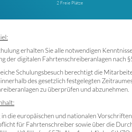
2 Freie Plätze
el:
chulung erhalten Sie alle notwendigen Kenntnisse
g der digitalen Fahrtenschreiberanlagen nach 
reiche Schulungsbesuch berechtigt die Mitarbeit
innerhalb des gesetzlich festgelegten Zeitraumes
reiberanlagen zu überprüfen und abzunehmen.
nhalt:
in die europäischen und nationalen Vorschriften
flicht für Fahrtenschreiber sowie über die Durc