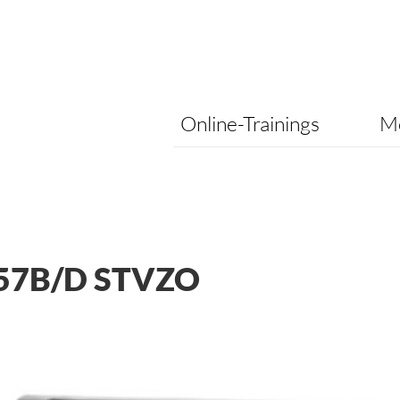
Online-Trainings
Me
57B/D STVZO