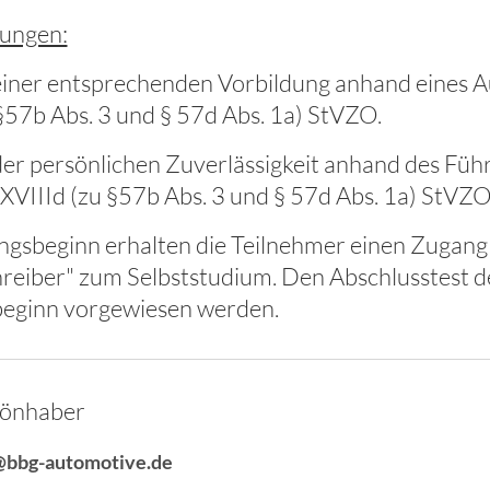
ungen:
iner entsprechenden Vorbildung anhand eines Au
§57b Abs. 3 und § 57d Abs. 1a) StVZO.
er persönlichen Zuverlässigkeit anhand des Füh
XVIIId (zu §57b Abs. 3 und § 57d Abs. 1a) StVZO
ngsbeginn erhalten die Teilnehmer einen Zugang
reiber" zum Selbststudium. Den Abschlusstest 
eginn vorgewiesen werden.
hönhaber
@bbg-automotive.de