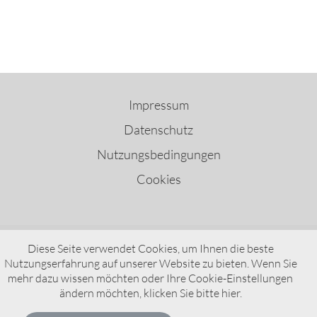
Impressum
Datenschutz
Nutzungsbedingungen
Cookies
Diese Seite verwendet Cookies, um Ihnen die beste
Nutzungserfahrung auf unserer Website zu bieten. Wenn Sie
VDO – A Brand of AUMOVIO
mehr dazu wissen möchten oder Ihre Cookie-Einstellungen
ändern möchten, klicken Sie bitte
hier
.