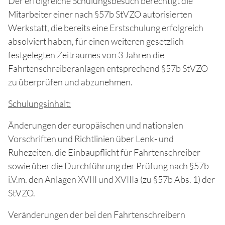
Der erfolgreiche Schulungsbesuch berechtigt die
Mitarbeiter einer nach §57b StVZO autorisierten
Werkstatt, die bereits eine Erstschulung erfolgreich
absolviert haben, für einen weiteren gesetzlich
festgelegten Zeitraumes von 3 Jahren die
Fahrtenschreiberanlagen entsprechend §57b StVZO
zu überprüfen und abzunehmen.
Schulungsinhalt:
Änderungen der europäischen und nationalen
Vorschriften und Richtlinien über Lenk- und
Ruhezeiten, die Einbaupflicht für Fahrtenschreiber
sowie über die Durchführung der Prüfung nach §57b
i.V.m. den Anlagen XVIII und XVIIIa (zu §57b Abs. 1) der
StVZO.
Veränderungen der bei den Fahrtenschreibern