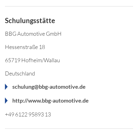
Schulungsstätte
BBG Automotive GmbH
Hessenstraße 18
65719 Hofheim/Wallau
Deutschland
schulung@bbg-automotive.de
http://www.bbg-automotive.de
+49 6122 95893 13