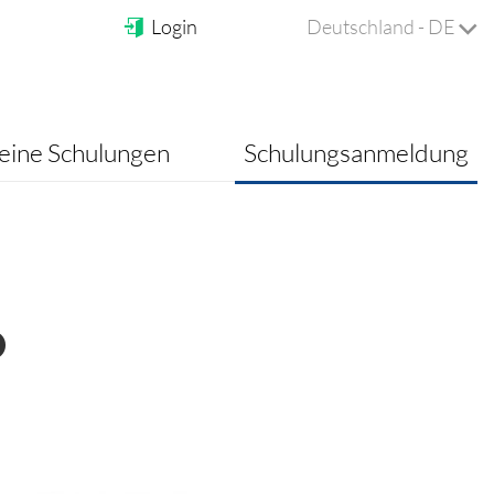
Login
Deutschland - DE
ine Schulungen
Schulungsanmeldung
O