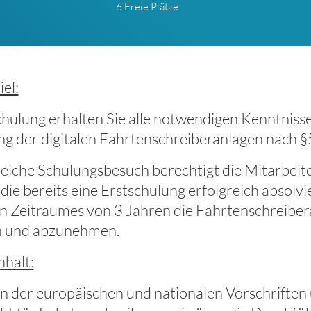
6 Freie Plätze
el:
chulung erhalten Sie alle notwendigen Kenntnisse
g der digitalen Fahrtenschreiberanlagen nach 
reiche Schulungsbesuch berechtigt die Mitarbeit
die bereits eine Erstschulung erfolgreich absolvi
en Zeitraumes von 3 Jahren die Fahrtenschreib
n und abzunehmen.
nhalt:
 der europäischen und nationalen Vorschriften u