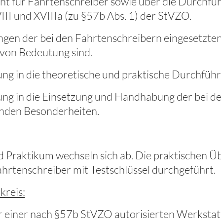
cht für Fahrtenschreiber sowie über die Durchfü
II und XVIIIa (zu §57b Abs. 1) der StVZO.
gen der bei den Fahrtenschreibern eingesetzten 
von Bedeutung sind.
ng in die theoretische und praktische Durchführ
ng in die Einsetzung und Handhabung der bei de
nden Besonderheiten.
d Praktikum wechseln sich ab. Die praktischen Ü
ahrtenschreiber mit Testschlüssel durchgeführt.
kreis:
r einer nach §57b StVZO autorisierten Werkstatt