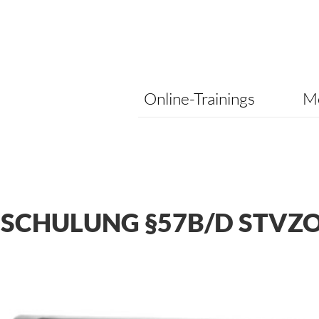
Online-Trainings
Me
SCHULUNG §57B/D STVZ