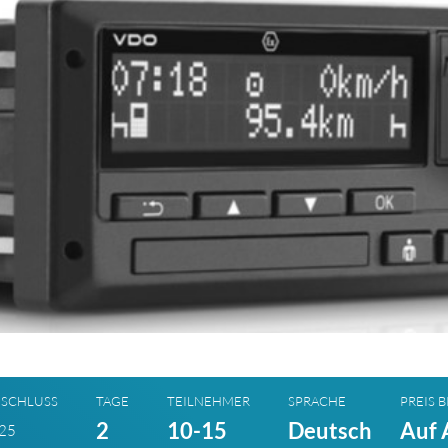
SCHLUSS
TAGE
TEILNEHMER
SPRACHE
PREIS B
2
10-15
Deutsch
Auf 
025