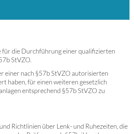
 für die Durchführung einer qualifizierten
§57b StVZO.
er einer nach §57b StVZO autorisierten
ert haben, für einen weiteren gesetzlich
eranlagen entsprechend §57b StVZO zu
nd Richtlinien über Lenk- und Ruhezeiten, die