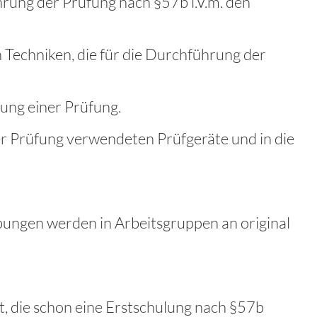
hrung der Prüfung nach §57b i.V.m. den
Techniken, die für die Durchführung der
ung einer Prüfung.
r Prüfung verwendeten Prüfgeräte und in die
bungen werden in Arbeitsgruppen an original
, die schon eine Erstschulung nach §57b