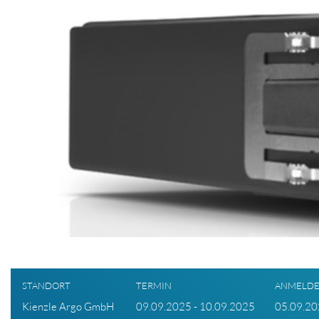
STANDORT
TERMIN
ANMELDE
Kienzle Argo GmbH
09.09.2025 - 10.09.2025
05.09.2