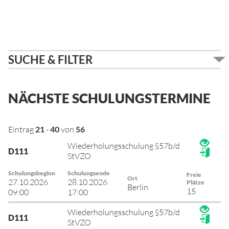
SUCHE & FILTER
NÄCHSTE SCHULUNGSTERMINE
Eintrag
21
-
40
von
56
Wiederholungsschulung §57b/d
D111
StVZO
Schulungsbeginn
Schulungsende
Freie
Ort
27.10.2026
28.10.2026
Plätze
Berlin
15
09:00
17:00
Wiederholungsschulung §57b/d
D111
StVZO