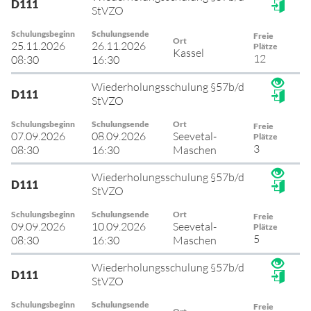
D111
StVZO
Schulungsbeginn
Schulungsende
Freie
Ort
25.11.2026
26.11.2026
Plätze
Kassel
12
08:30
16:30
Wiederholungsschulung §57b/d
D111
StVZO
Schulungsbeginn
Schulungsende
Ort
Freie
07.09.2026
08.09.2026
Seevetal-
Plätze
3
08:30
16:30
Maschen
Wiederholungsschulung §57b/d
D111
StVZO
Schulungsbeginn
Schulungsende
Ort
Freie
09.09.2026
10.09.2026
Seevetal-
Plätze
5
08:30
16:30
Maschen
Wiederholungsschulung §57b/d
D111
StVZO
Schulungsbeginn
Schulungsende
Freie