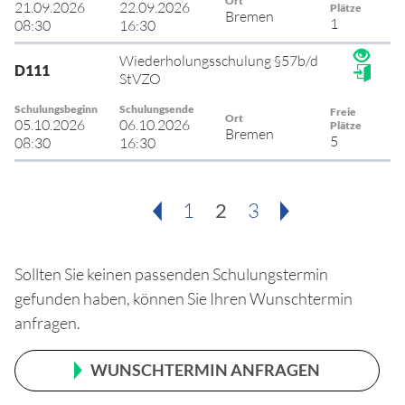
Ort
21.09.2026
22.09.2026
Plätze
Bremen
1
08:30
16:30
Wiederholungsschulung §57b/d
D111
StVZO
Schulungsbeginn
Schulungsende
Freie
Ort
05.10.2026
06.10.2026
Plätze
Bremen
5
08:30
16:30
1
2
3
Sollten Sie keinen passenden Schulungstermin
gefunden haben, können Sie Ihren Wunschtermin
anfragen.
WUNSCHTERMIN ANFRAGEN