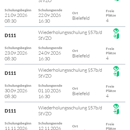
StVZO
Schulungsbeginn
Schulungsende
Freie
Ort
21.09.2026
22.09.2026
Plätze
Bielefeld
4
08:30
16:30
Wiederholungsschulung §57b/d
D111
StVZO
Schulungsbeginn
Schulungsende
Freie
Ort
23.09.2026
24.09.2026
Plätze
Bielefeld
4
08:30
16:30
Wiederholungsschulung §57b/d
D111
StVZO
Schulungsbeginn
Schulungsende
Freie
Ort
30.09.2026
01.10.2026
Plätze
Bielefeld
4
08:30
16:30
Wiederholungsschulung §57b/d
D111
StVZO
Schulungsbeginn
Schulungsende
Freie
Ort
11.11.2026
12.11.2026
Plätze