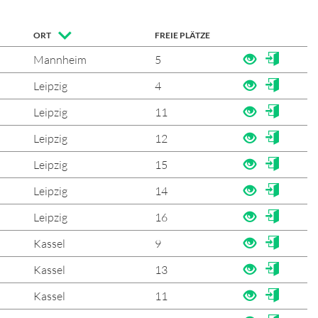
ORT
FREIE PLÄTZE
Mannheim
5
Leipzig
4
Leipzig
11
Leipzig
12
Leipzig
15
Leipzig
14
Leipzig
16
Kassel
9
Kassel
13
Kassel
11