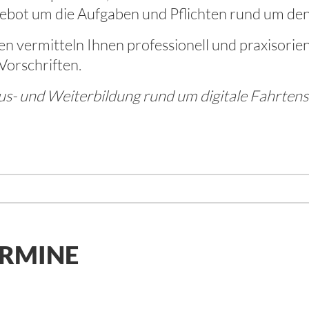
ot um die Aufgaben und Pflichten rund um den d
n vermitteln Ihnen professionell und praxisorie
orschriften.
- und Weiterbildung rund um digitale Fahrtens
ERMINE