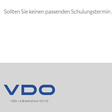
Sollten Sie keinen passenden Schulungstermin
VDO – A Brand of AUMOVIO