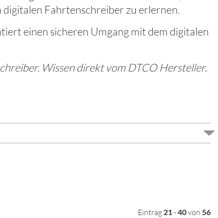
igitalen Fahrtenschreiber zu erlernen.
ntiert einen sicheren Umgang mit dem digitalen
chreiber. Wissen direkt vom DTCO Hersteller.
Eintrag
21
-
40
von
56