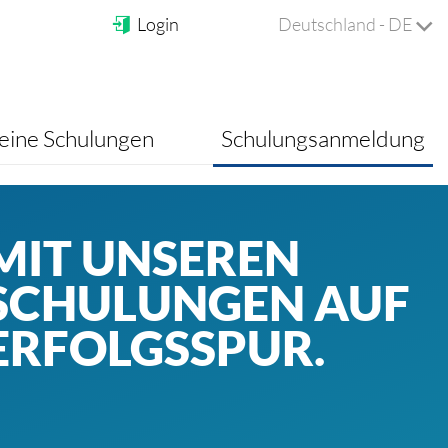
Login
Deutschland - DE
ine Schulungen
Schulungsanmeldung
MIT UNSEREN
SCHULUNGEN AUF
ERFOLGSSPUR.