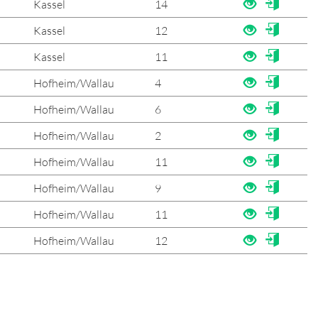
Kassel
14
Kassel
12
Kassel
11
Hofheim/Wallau
4
Hofheim/Wallau
6
Hofheim/Wallau
2
Hofheim/Wallau
11
Hofheim/Wallau
9
Hofheim/Wallau
11
Hofheim/Wallau
12