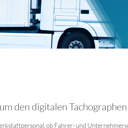
 um den digitalen Tachographen
Werkstattpersonal, ob Fahrer- und Unternehmersc