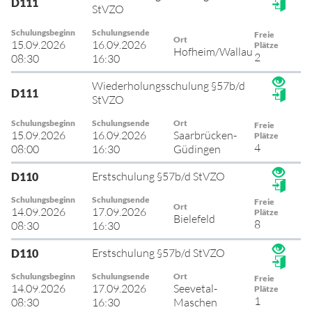
D111
StVZO
Schulungsbeginn
Schulungsende
Freie
Ort
15.09.2026
16.09.2026
Plätze
Hofheim/Wallau
2
08:30
16:30
Wiederholungsschulung §57b/d
D111
StVZO
Schulungsbeginn
Schulungsende
Ort
Freie
15.09.2026
16.09.2026
Saarbrücken-
Plätze
4
08:00
16:30
Güdingen
Erstschulung §57b/d StVZO
D110
Schulungsbeginn
Schulungsende
Freie
Ort
14.09.2026
17.09.2026
Plätze
Bielefeld
8
08:30
16:30
Erstschulung §57b/d StVZO
D110
Schulungsbeginn
Schulungsende
Ort
Freie
14.09.2026
17.09.2026
Seevetal-
Plätze
1
08:30
16:30
Maschen