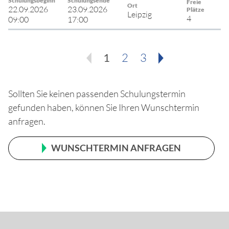
Schulungsbeginn
Schulungsende
Freie
Ort
22.09.2026
23.09.2026
Plätze
Leipzig
4
09:00
17:00
1
2
3
Sollten Sie keinen passenden Schulungstermin
gefunden haben, können Sie Ihren Wunschtermin
anfragen.
WUNSCHTERMIN ANFRAGEN