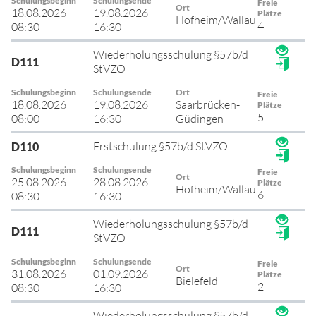
Schulungsbeginn
Schulungsende
Freie
Ort
18.08.2026
19.08.2026
Plätze
Hofheim/Wallau
4
08:30
16:30
Wiederholungsschulung §57b/d
D111
StVZO
Schulungsbeginn
Schulungsende
Ort
Freie
18.08.2026
19.08.2026
Saarbrücken-
Plätze
5
08:00
16:30
Güdingen
Erstschulung §57b/d StVZO
D110
Schulungsbeginn
Schulungsende
Freie
Ort
25.08.2026
28.08.2026
Plätze
Hofheim/Wallau
6
08:30
16:30
Wiederholungsschulung §57b/d
D111
StVZO
Schulungsbeginn
Schulungsende
Freie
Ort
31.08.2026
01.09.2026
Plätze
Bielefeld
2
08:30
16:30
Wiederholungsschulung §57b/d