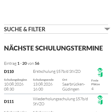
SUCHE & FILTER
NÄCHSTE SCHULUNGSTERMINE
Eintrag
1
-
20
von
56
Erstschulung §57b/d StVZO
D110
Schulungsbeginn
Schulungsende
Ort
Freie
10.08.2026
13.08.2026
Saarbrücken-
Plätze
4
08:30
16:00
Güdingen
Wiederholungsschulung §57b/d
D111
StVZO