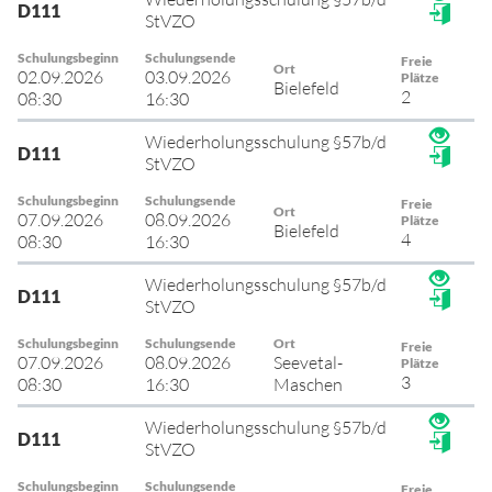
D111
StVZO
Schulungsbeginn
Schulungsende
Freie
Ort
02.09.2026
03.09.2026
Plätze
Bielefeld
2
08:30
16:30
Wiederholungsschulung §57b/d
D111
StVZO
Schulungsbeginn
Schulungsende
Freie
Ort
07.09.2026
08.09.2026
Plätze
Bielefeld
4
08:30
16:30
Wiederholungsschulung §57b/d
D111
StVZO
Schulungsbeginn
Schulungsende
Ort
Freie
07.09.2026
08.09.2026
Seevetal-
Plätze
3
08:30
16:30
Maschen
Wiederholungsschulung §57b/d
D111
StVZO
Schulungsbeginn
Schulungsende
Freie