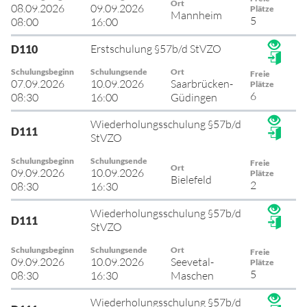
Ort
08.09.2026
09.09.2026
Plätze
Mannheim
5
08:00
16:00
Erstschulung §57b/d StVZO
D110
Schulungsbeginn
Schulungsende
Ort
Freie
07.09.2026
10.09.2026
Saarbrücken-
Plätze
6
08:30
16:00
Güdingen
Wiederholungsschulung §57b/d
D111
StVZO
Schulungsbeginn
Schulungsende
Freie
Ort
09.09.2026
10.09.2026
Plätze
Bielefeld
2
08:30
16:30
Wiederholungsschulung §57b/d
D111
StVZO
Schulungsbeginn
Schulungsende
Ort
Freie
09.09.2026
10.09.2026
Seevetal-
Plätze
5
08:30
16:30
Maschen
Wiederholungsschulung §57b/d