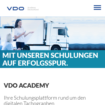
MIT UNSEREN SCHULUNGEN
AUF ERFOLGSSPUR.
VDO ACADEMY
Ihre Schulungsplattform rund um den
digitalen Tachographen